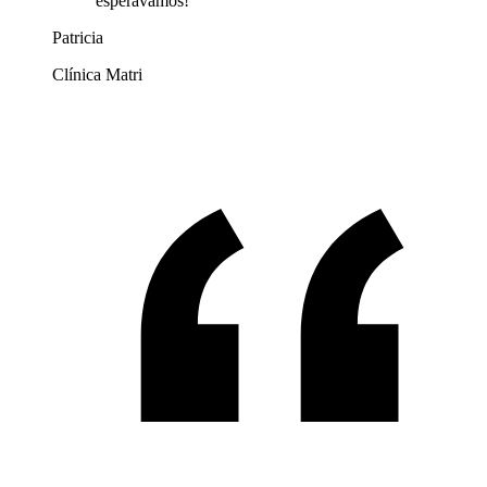
esperávamos!
Patricia
Clínica Matri