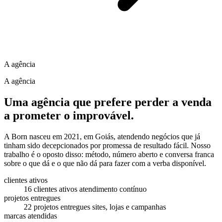
A agência
A agência
Uma agência que prefere
perder
a venda
a prometer o improvável.
A Born nasceu em 2021, em Goiás, atendendo negócios que já
tinham sido decepcionados por promessa de resultado fácil. Nosso
trabalho é o oposto disso: método, número aberto e conversa franca
sobre o que dá e o que não dá para fazer com a verba disponível.
clientes ativos
16
clientes ativos
atendimento contínuo
projetos entregues
22
projetos entregues
sites, lojas e campanhas
marcas atendidas